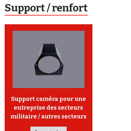
Support / renfort
Support caméra pour une
entreprise des secteurs
militaire / autres secteurs