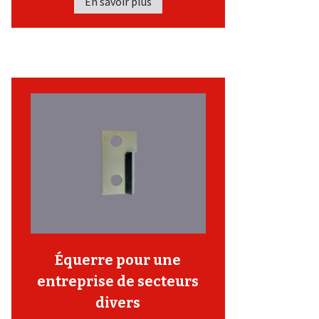
En savoir plus
Équerre pour une
entreprise de secteurs
divers