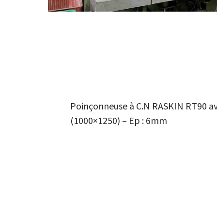
Poinçonneuse à C.N RASKIN RT90 av
(1000×1250) – Ep : 6mm