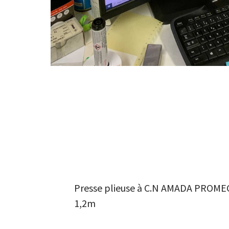
Presse plieuse à C.N AMADA PROME
1,2m