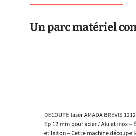
Un parc matériel com
DECOUPE laser AMADA BREVIS 1212 (
Ep 12 mm pour acier / Alu et inox –
et laiton – Cette machine découpe l