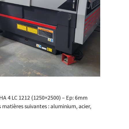
A 4 LC 1212 (1250×2500) – Ep: 6mm
matières suivantes : aluminium, acier,