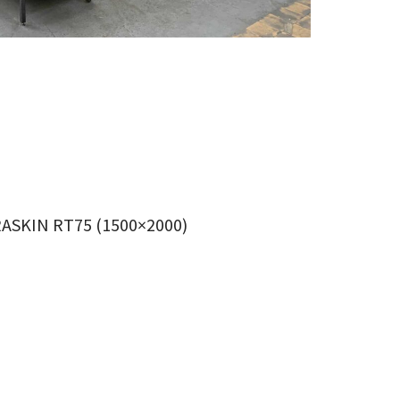
RASKIN RT75 (1500×2000)