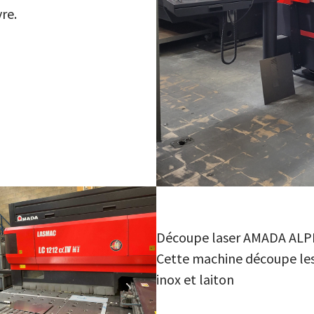
vre.
Découpe laser AMADA ALPH
Cette machine découpe les 
inox et laiton