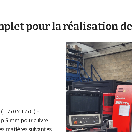
plet pour la réalisation d
 1270 x 1270 ) –
 Ép 6 mm pour cuivre
es matières suivantes