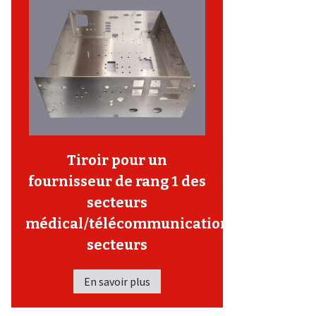
Tiroir pour un
fournisseur de rang 1 des
secteurs
médical/télécommunication/autres
secteurs
En savoir plus