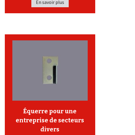
En savoir plus
Équerre pour une
entreprise de secteurs
divers