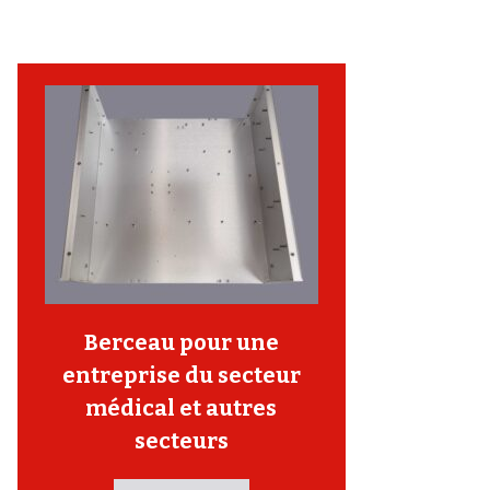
Berceau pour une
entreprise du secteur
médical et autres
secteurs