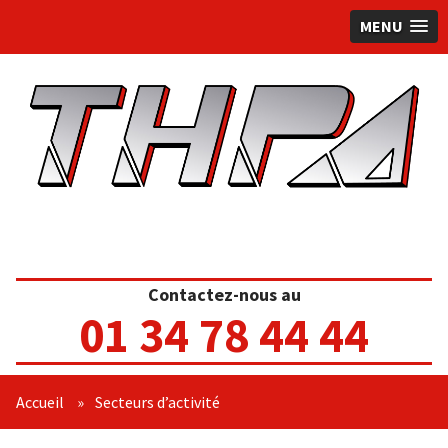
MENU
Contactez-nous au
01 34 78 44 44
Accueil
»
Secteurs d’activité