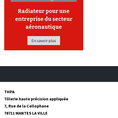
Radiateur pour une
entreprise du secteur
aéronautique
En savoir plus
THPA
Tôlerie haute précision appliquée
7, Rue de la Cellophane
78711 MANTES LA VILLE