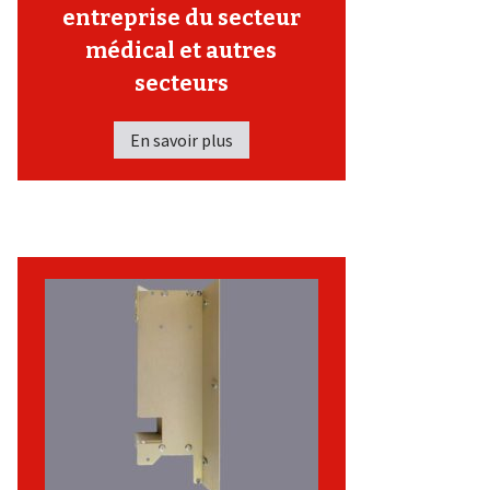
entreprise du secteur
médical et autres
secteurs
En savoir plus