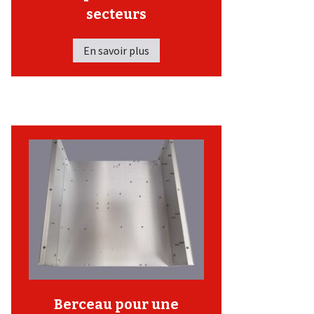
secteurs
En savoir plus
Berceau pour une