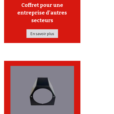
Coffret pour une
entreprise d’autres
secteurs
En savoir plus