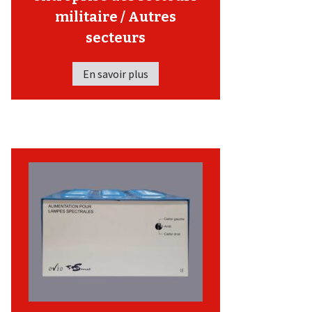
militaire / Autres
secteurs
En savoir plus