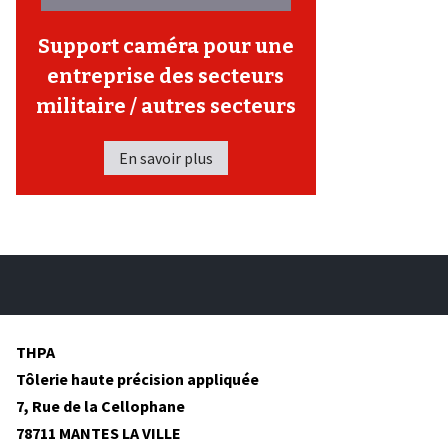
Support caméra pour une
entreprise des secteurs
militaire / autres secteurs
En savoir plus
THPA
Tôlerie haute précision appliquée
7, Rue de la Cellophane
78711 MANTES LA VILLE