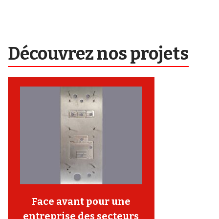
Découvrez nos projets
Face avant pour une
entreprise des secteurs