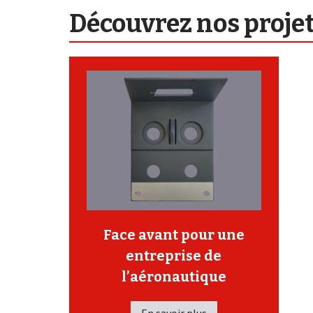
Découvrez nos proje
Face avant pour une
entreprise de
l’aéronautique