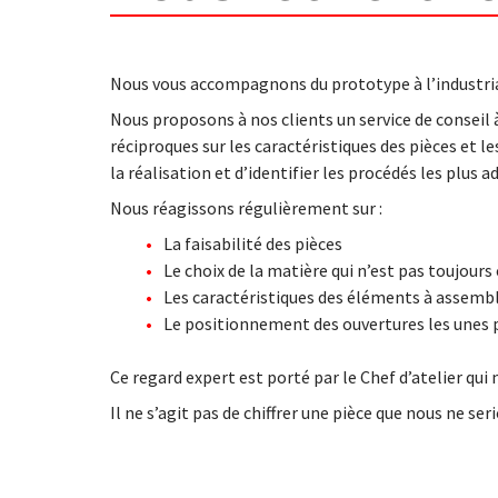
Nous vous accompagnons du prototype à l’industria
Nous proposons à nos clients un service de conseil 
réciproques sur les caractéristiques des pièces et le
la réalisation et d’identifier les procédés les plu
Nous réagissons régulièrement sur :
La faisabilité des pièces
Le choix de la matière qui n’est pas toujour
Les caractéristiques des éléments à assembler
Le positionnement des ouvertures les unes 
Ce regard expert est porté par le Chef d’atelier qui
Il ne s’agit pas de chiffrer une pièce que nous ne se