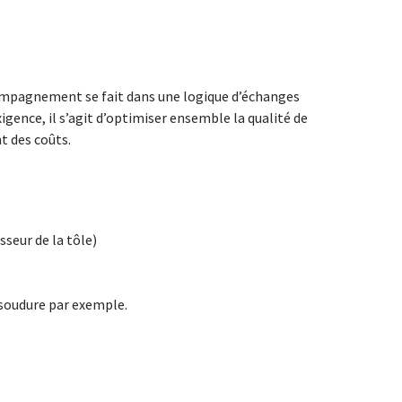
ccompagnement se fait dans une logique d’échanges
xigence, il s’agit d’optimiser ensemble la qualité de
t des coûts.
sseur de la tôle)
n soudure par exemple.