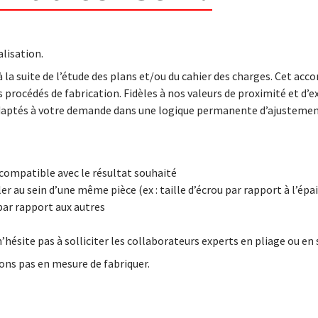
lisation.
à la suite de l’étude des plans et/ou du cahier des charges. Cet a
s procédés de fabrication. Fidèles à nos valeurs de proximité et d’e
s adaptés à votre demande dans une logique permanente d’ajustemen
s compatible avec le résultat souhaité
 au sein d’une même pièce (ex : taille d’écrou par rapport à l’épai
par rapport aux autres
 n’hésite pas à solliciter les collaborateurs experts en pliage ou e
rions pas en mesure de fabriquer.