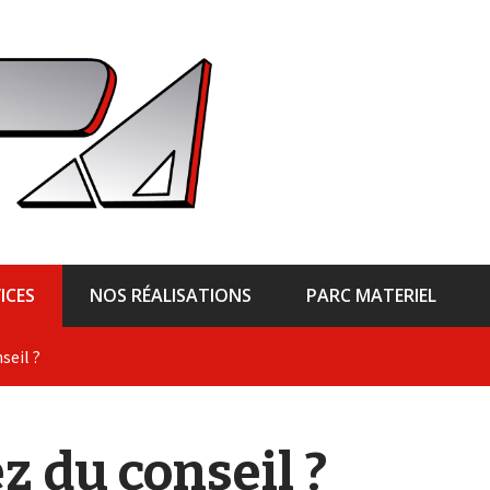
ICES
NOS RÉALISATIONS
PARC MATERIEL
seil ?
 du conseil ?