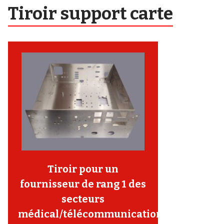
Tiroir support carte
Tiroir pour un
fournisseur de rang 1 des
secteurs
médical/télécommunication/autres