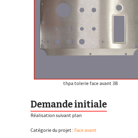
thpa tolerie face avant 3B
Demande initiale
Réalisation suivant plan
Catégorie du projet :
Face avant