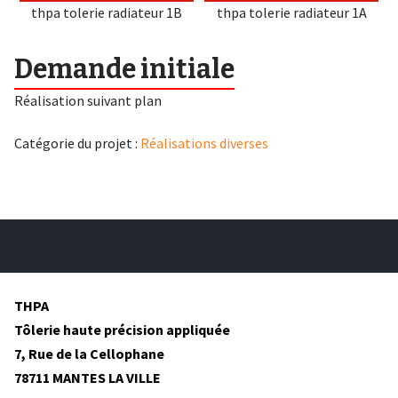
thpa tolerie radiateur 1B
thpa tolerie radiateur 1A
Demande initiale
Réalisation suivant plan
Catégorie du projet :
Réalisations diverses
THPA
Tôlerie haute précision appliquée
7, Rue de la Cellophane
78711 MANTES LA VILLE