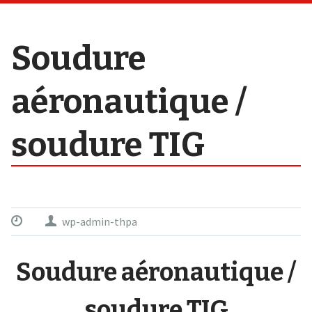
Soudure
aéronautique /
soudure TIG
wp-admin-thpa
Soudure aéronautique /
soudure TIG